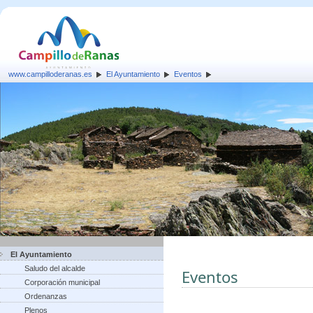
www.campilloderanas.es
El Ayuntamiento
Eventos
El Ayuntamiento
Saludo del alcalde
Eventos
Corporación municipal
Ordenanzas
Plenos