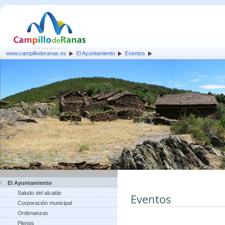
www.campilloderanas.es
El Ayuntamiento
Eventos
El Ayuntamiento
Saludo del alcalde
Eventos
Corporación municipal
Ordenanzas
Plenos