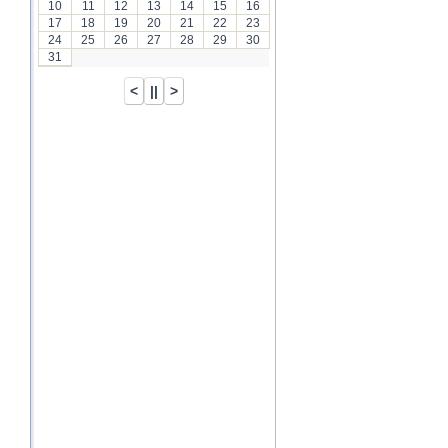
10
11
12
13
14
15
16
17
18
19
20
21
22
23
24
25
26
27
28
29
30
31