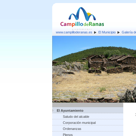
www.campilloderanas.es
El Municipio
Galería 
El Ayuntamiento
Saludo del alcalde
Corporación municipal
Ordenanzas
Plenos