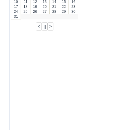
10
11
12
13
14
15
16
17
18
19
20
21
22
23
24
25
26
27
28
29
30
31