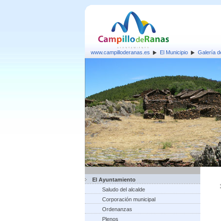
www.campilloderanas.es
El Municipio
Galería 
El Ayuntamiento
Saludo del alcalde
Corporación municipal
Ordenanzas
Plenos