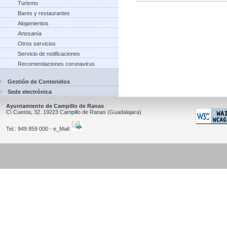
Turismo
Bares y restaurantes
Alojamientos
Artesanía
Otros servicios
Servicio de notificaciones
Recomendaciones coronavirus
Gestión de Contenidos
Sede electrónica
Ayuntamiento de Campillo de Ranas
C\ Cuesta, 32.
19223
Campillo de Ranas
(Guadalajara)
Tel.:
949 859 000 - e_Mail: