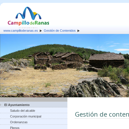
www.campilloderanas.es
Gestión de Contenidos
El Ayuntamiento
Saludo del alcalde
Gestión de conte
Corporación municipal
Ordenanzas
Plenos