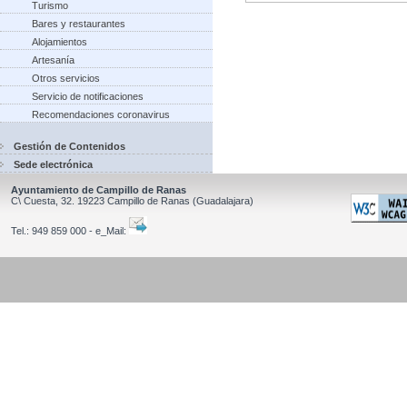
Turismo
Bares y restaurantes
Alojamientos
Artesanía
Otros servicios
Servicio de notificaciones
Recomendaciones coronavirus
Gestión de Contenidos
Sede electrónica
Ayuntamiento de Campillo de Ranas
C\ Cuesta, 32.
19223
Campillo de Ranas
(Guadalajara)
Tel.:
949 859 000 - e_Mail: