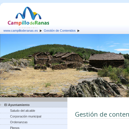
www.campilloderanas.es
Gestión de Contenidos
El Ayuntamiento
Saludo del alcalde
Gestión de conte
Corporación municipal
Ordenanzas
Plenos