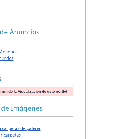
 de Anuncios
 Anuncios
nuncios
s
rmitido la Visualizacion de este portlet
a de Imágenes
n carpetas de galería
ar carpetas