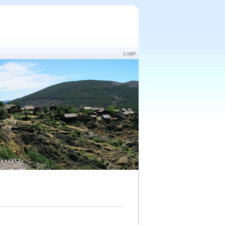
Login