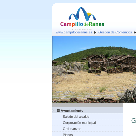
www.campilloderanas.es
Gestión de Contenidos
El Ayuntamiento
Saludo del alcalde
G
Corporación municipal
Ordenanzas
Plenos