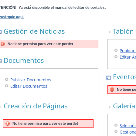
TENCIÓN!
: Ya está disponible el manual del editor de portales.
scárgalo aquí.
Gestión de Noticias
Tablón
No tiene permiso para ver este portlet
Publicar
Editar A
Documentos
Evento
Publicar Documentos
Editar Documentos
No tiene pe
Creación de Páginas
Galerí
No tiene permiso para ver este portlet
Selecció
Gestion