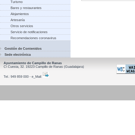
Turismo
Bares y restaurantes
Alojamientos
Artesanía
Otros servicios
Servicio de notificaciones
Recomendaciones coronavirus
Gestión de Contenidos
Sede electrónica
Ayuntamiento de Campillo de Ranas
C\ Cuesta, 32.
19223
Campillo de Ranas
(Guadalajara)
Tel.:
949 859 000 - e_Mail: