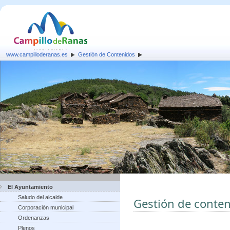
www.campilloderanas.es
Gestión de Contenidos
El Ayuntamiento
Saludo del alcalde
Gestión de conte
Corporación municipal
Ordenanzas
Plenos