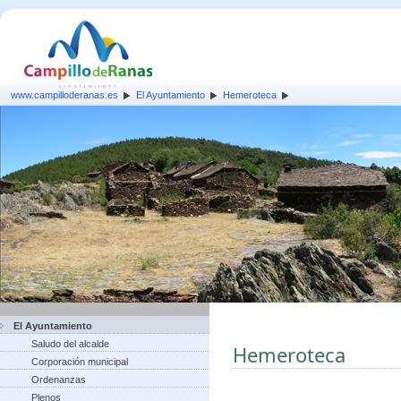
www.campilloderanas.es
El Ayuntamiento
Hemeroteca
El Ayuntamiento
Saludo del alcalde
Hemeroteca
Corporación municipal
Ordenanzas
Plenos