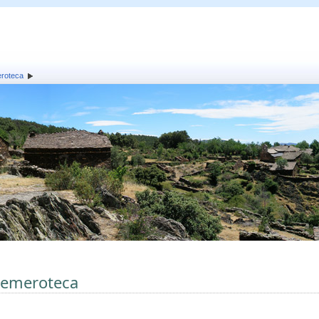
roteca
emeroteca