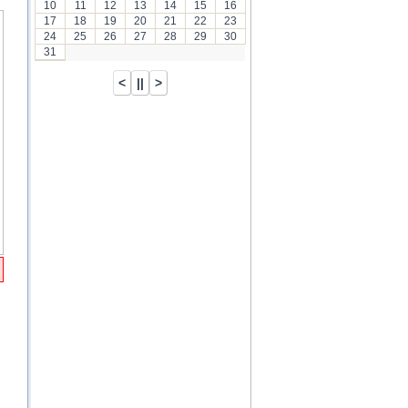
10
11
12
13
14
15
16
17
18
19
20
21
22
23
24
25
26
27
28
29
30
31