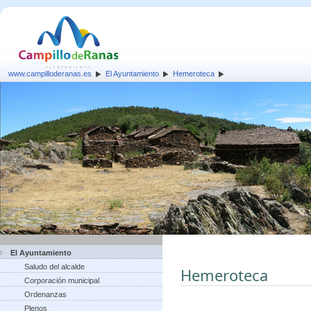
www.campilloderanas.es
El Ayuntamiento
Hemeroteca
El Ayuntamiento
Saludo del alcalde
Hemeroteca
Corporación municipal
Ordenanzas
Plenos