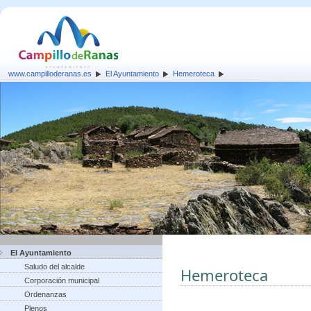
www.campilloderanas.es
El Ayuntamiento
Hemeroteca
El Ayuntamiento
Saludo del alcalde
Hemeroteca
Corporación municipal
Ordenanzas
Plenos