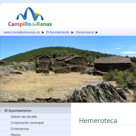
www.campilloderanas.es
El Ayuntamiento
Hemeroteca
El Ayuntamiento
Saludo del alcalde
Hemeroteca
Corporación municipal
Ordenanzas
Plenos