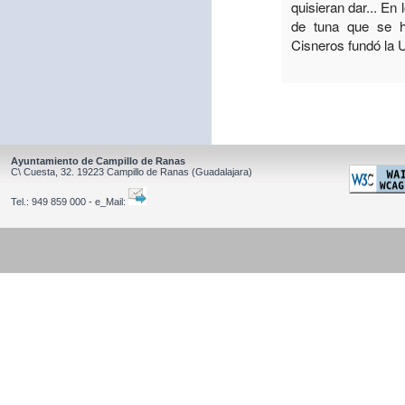
quisieran dar... En
de tuna que se h
Cisneros fundó la 
Ayuntamiento de Campillo de Ranas
C\ Cuesta, 32.
19223
Campillo de Ranas
(Guadalajara)
Tel.:
949 859 000 - e_Mail: