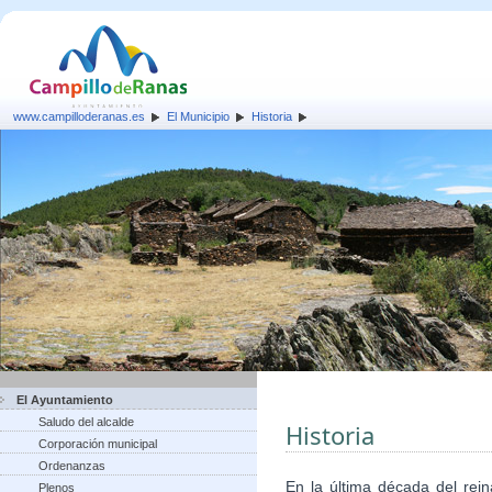
www.campilloderanas.es
El Municipio
Historia
El Ayuntamiento
Saludo del alcalde
Historia
Corporación municipal
Ordenanzas
En la última década del rein
Plenos