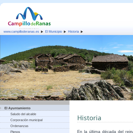
www.campilloderanas.es
El Municipio
Historia
El Ayuntamiento
Saludo del alcalde
Historia
Corporación municipal
Ordenanzas
En la última década del rein
Plenos