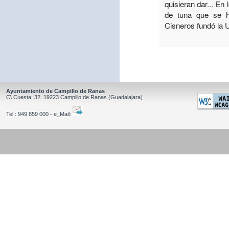
quisieran dar... En
de tuna que se h
Cisneros fundó la 
Ayuntamiento de Campillo de Ranas
C\ Cuesta, 32.
19223
Campillo de Ranas
(Guadalajara)
Tel.:
949 859 000 - e_Mail: