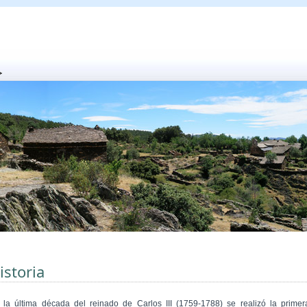
istoria
 la última década del reinado de Carlos III (1759-1788) se realizó la primer