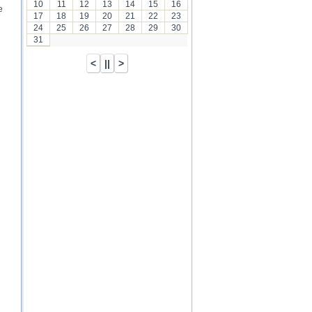
10
11
12
13
14
15
16
e
17
18
19
20
21
22
23
24
25
26
27
28
29
30
31