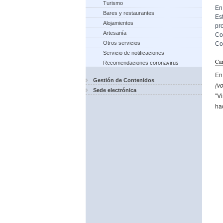
Turismo
En
Bares y restaurantes
Es
Alojamientos
pr
Artesanía
Co
Otros servicios
Co
Servicio de notificaciones
Cam
Recomendaciones coronavirus
En 
Gestión de Contenidos
(vo
Sede electrónica
"Vi
ha