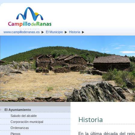
www.campilloderanas.es
El Municipio
Historia
El Ayuntamiento
Saludo del alcalde
Historia
Corporación municipal
Ordenanzas
En la última década del rein
Plenos