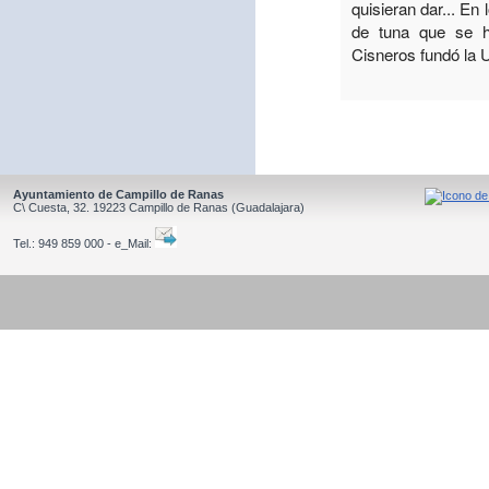
quisieran dar... En
de tuna que se h
Cisneros fundó la 
Ayuntamiento de Campillo de Ranas
C\ Cuesta, 32.
19223
Campillo de Ranas
(Guadalajara)
Tel.:
949 859 000 - e_Mail: