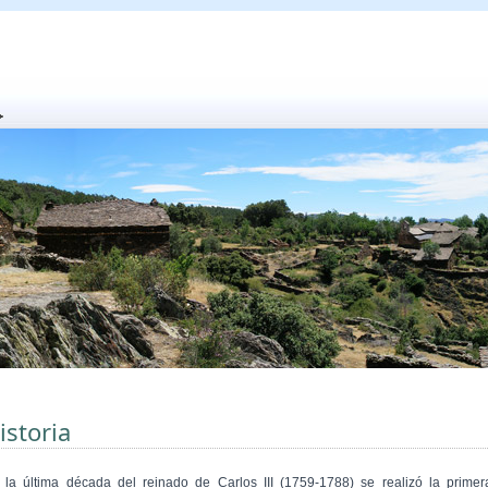
istoria
 la última década del reinado de Carlos III (1759-1788) se realizó la primer