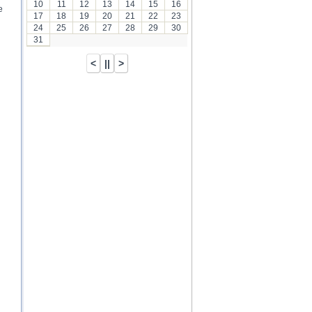
10
11
12
13
14
15
16
e
17
18
19
20
21
22
23
24
25
26
27
28
29
30
31