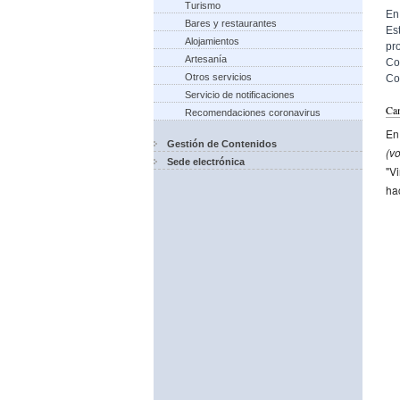
Turismo
En
Bares y restaurantes
Es
Alojamientos
pr
Artesanía
Co
Otros servicios
Co
Servicio de notificaciones
Cam
Recomendaciones coronavirus
En 
Gestión de Contenidos
(vo
Sede electrónica
"Vi
ha