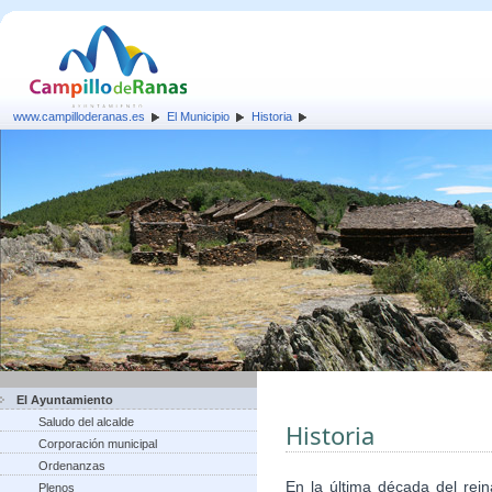
www.campilloderanas.es
El Municipio
Historia
El Ayuntamiento
Saludo del alcalde
Historia
Corporación municipal
Ordenanzas
En la última década del rein
Plenos