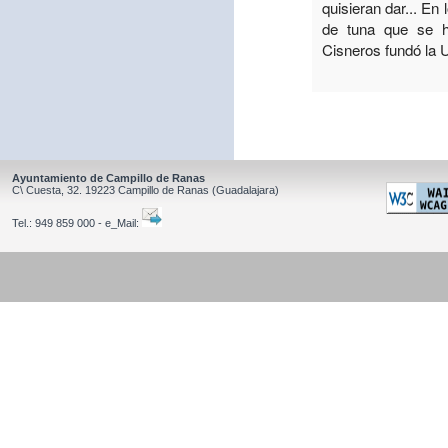
quisieran dar... En
de tuna que se h
Cisneros fundó la 
Ayuntamiento de Campillo de Ranas
C\ Cuesta, 32.
19223
Campillo de Ranas
(Guadalajara)
Tel.:
949 859 000 - e_Mail: