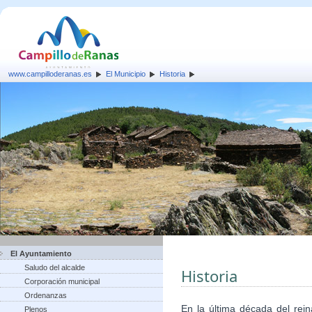
www.campilloderanas.es
El Municipio
Historia
El Ayuntamiento
Saludo del alcalde
Historia
Corporación municipal
Ordenanzas
En la última década del rein
Plenos