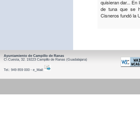
quisieran dar... En
de tuna que se h
Cisneros fundó la 
Ayuntamiento de Campillo de Ranas
C\ Cuesta, 32.
19223
Campillo de Ranas
(Guadalajara)
Tel.:
949 859 000 - e_Mail: