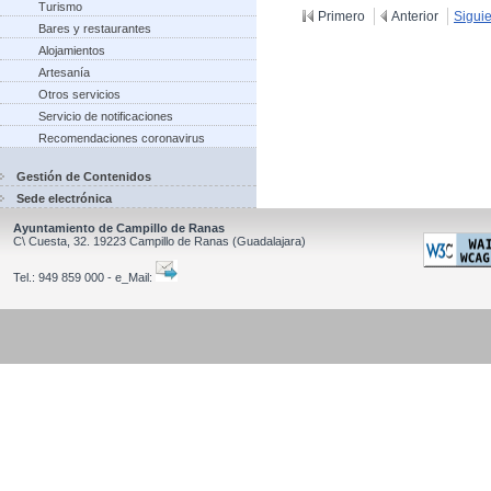
Turismo
Primero
Anterior
Sigui
Bares y restaurantes
Alojamientos
Artesanía
Otros servicios
Servicio de notificaciones
Recomendaciones coronavirus
Gestión de Contenidos
Sede electrónica
Ayuntamiento de Campillo de Ranas
C\ Cuesta, 32.
19223
Campillo de Ranas
(Guadalajara)
Tel.:
949 859 000 - e_Mail: