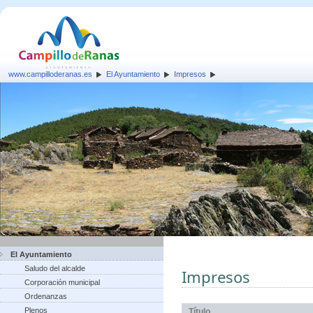
www.campilloderanas.es
El Ayuntamiento
Impresos
El Ayuntamiento
Saludo del alcalde
Impresos
Corporación municipal
Ordenanzas
Plenos
Título