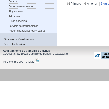
Turismo
Primero
Anterior
Sigui
Bares y restaurantes
Alojamientos
Artesanía
Otros servicios
Servicio de notificaciones
Recomendaciones coronavirus
Gestión de Contenidos
Sede electrónica
Ayuntamiento de Campillo de Ranas
C\ Cuesta, 32.
19223
Campillo de Ranas
(Guadalajara)
Tel.:
949 859 000 - e_Mail: