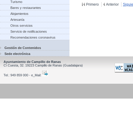
Turismo
Primero
Anterior
Sigui
Bares y restaurantes
Alojamientos
Artesanía
Otros servicios
Servicio de notificaciones
Recomendaciones coronavirus
Gestión de Contenidos
Sede electrónica
Ayuntamiento de Campillo de Ranas
C\ Cuesta, 32.
19223
Campillo de Ranas
(Guadalajara)
Tel.:
949 859 000 - e_Mail: