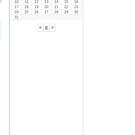
10
11
12
13
14
15
16
17
18
19
20
21
22
23
24
25
26
27
28
29
30
31
)