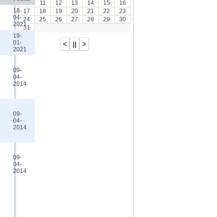
10
11
12
13
14
15
16
18-
17
18
19
20
21
22
23
04-
24
25
26
27
28
29
30
2021
31
19-
01-
2021
09-
04-
2014
09-
04-
2014
09-
04-
2014
 la página.)
ocará que se