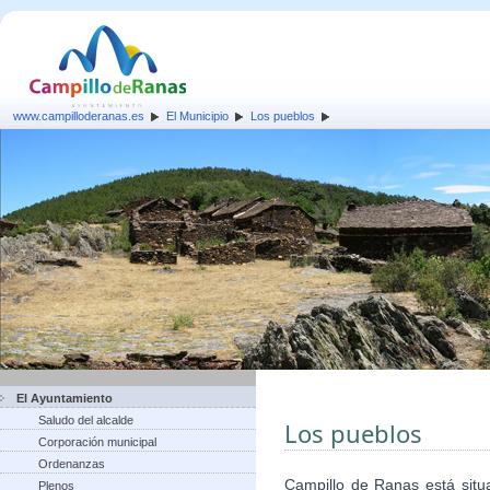
www.campilloderanas.es
El Municipio
Los pueblos
El Ayuntamiento
Saludo del alcalde
Los pueblos
Corporación municipal
Ordenanzas
Campillo de Ranas está situ
Plenos