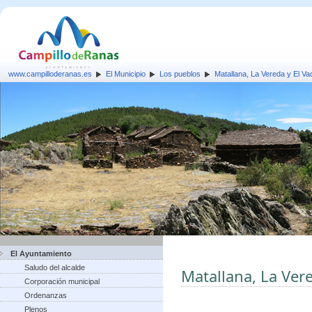
www.campilloderanas.es
El Municipio
Los pueblos
Matallana, La Vereda y El Va
El Ayuntamiento
Saludo del alcalde
Matallana, La Ver
Corporación municipal
Ordenanzas
Plenos