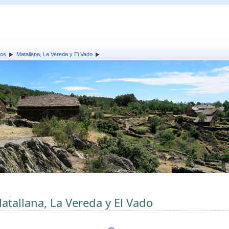
los
Matallana, La Vereda y El Vado
atallana, La Vereda y El Vado