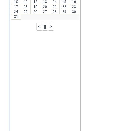
10
11
12
13
14
15
16
17
18
19
20
21
22
23
24
25
26
27
28
29
30
31