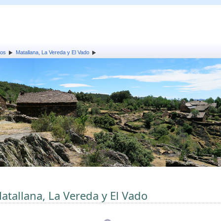
los
Matallana, La Vereda y El Vado
atallana, La Vereda y El Vado