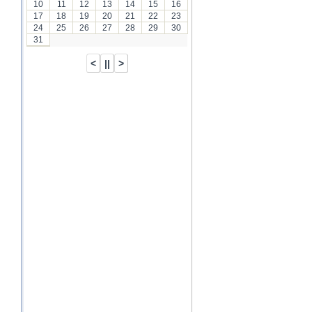
10
11
12
13
14
15
16
17
18
19
20
21
22
23
24
25
26
27
28
29
30
31