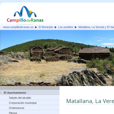
www.campilloderanas.es
El Municipio
Los pueblos
Matallana, La Vereda y El Va
El Ayuntamiento
Saludo del alcalde
Matallana, La Ver
Corporación municipal
Ordenanzas
Plenos