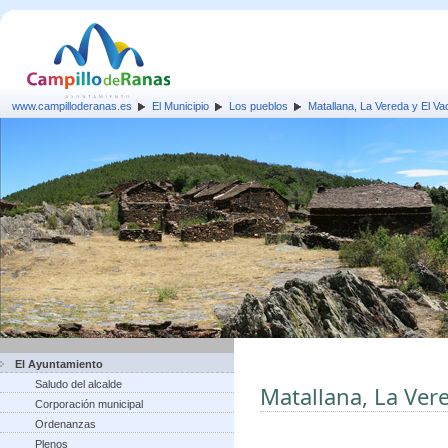
www.campilloderanas.es
El Municipio
Los pueblos
Matallana, La Vereda y El Va
El Ayuntamiento
Saludo del alcalde
Matallana, La Ver
Corporación municipal
Ordenanzas
Plenos