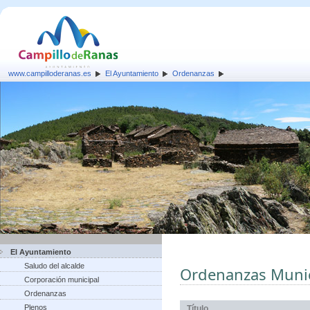
www.campilloderanas.es
El Ayuntamiento
Ordenanzas
El Ayuntamiento
Saludo del alcalde
Ordenanzas Munic
Corporación municipal
Ordenanzas
Plenos
Título