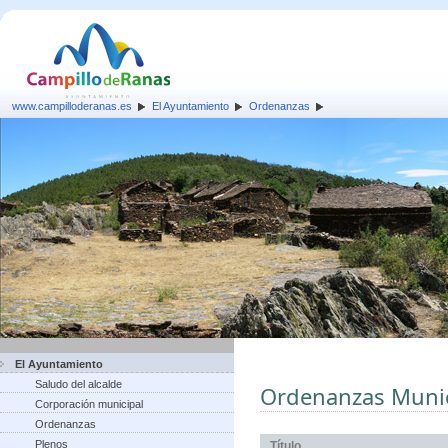
www.campilloderanas.es
El Ayuntamiento
Ordenanzas
El Ayuntamiento
Saludo del alcalde
Ordenanzas Munic
Corporación municipal
Ordenanzas
Plenos
Título