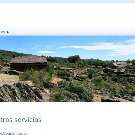
cios
tros servicios
vi Alonso, músico