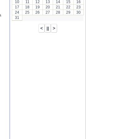
10
11
12
13
14
15
16
17
18
19
20
21
22
23
24
25
26
27
28
29
30
a
31