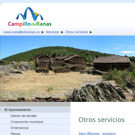
www.campilloderanas.es
Servicios
Otros servicios
El Ayuntamiento
Saludo del alcalde
Otros servicios
Corporación municipal
Ordenanzas
Javi Alonso, músico
Plenos