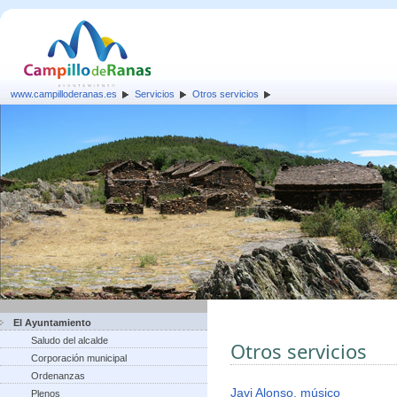
www.campilloderanas.es
Servicios
Otros servicios
El Ayuntamiento
Saludo del alcalde
Otros servicios
Corporación municipal
Ordenanzas
Javi Alonso, músico
Plenos