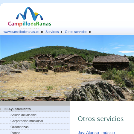
www.campilloderanas.es
Servicios
Otros servicios
El Ayuntamiento
Saludo del alcalde
Otros servicios
Corporación municipal
Ordenanzas
Javi Alonso, músico
Plenos