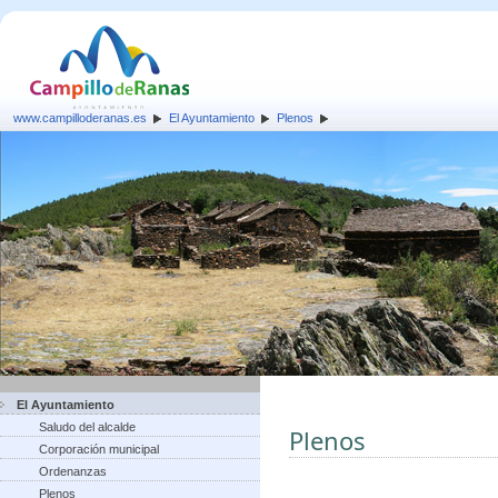
www.campilloderanas.es
El Ayuntamiento
Plenos
El Ayuntamiento
Saludo del alcalde
Plenos
Corporación municipal
Ordenanzas
Plenos