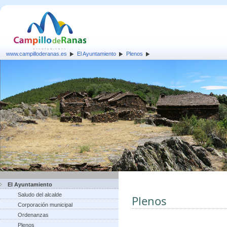
www.campilloderanas.es
El Ayuntamiento
Plenos
El Ayuntamiento
Saludo del alcalde
Plenos
Corporación municipal
Ordenanzas
Plenos