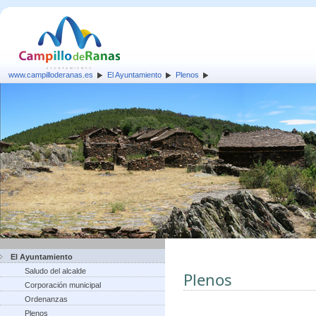
www.campilloderanas.es
El Ayuntamiento
Plenos
El Ayuntamiento
Saludo del alcalde
Plenos
Corporación municipal
Ordenanzas
Plenos