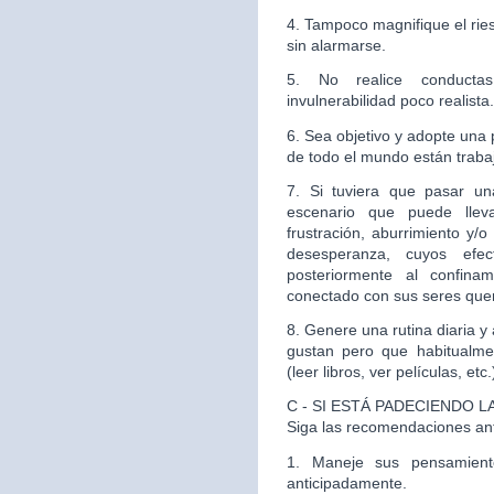
4. Tampoco magnifique el rie
sin alarmarse.
5. No realice conducta
invulnerabilidad poco realista.
6. Sea objetivo y adopte una p
de todo el mundo están traba
7. Si tuviera que pasar u
escenario que puede lleva
frustración, aburrimiento y/
desesperanza, cuyos efe
posteriormente al confin
conectado con sus seres quer
8. Genere una rutina diaria 
gustan pero que habitualme
(leer libros, ver películas, etc.
C - SI ESTÁ PADECIENDO 
Siga las recomendaciones an
1. Maneje sus pensamient
anticipadamente.