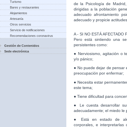
Turismo
de la Psicología de Madrid
Bares y restaurantes
dirigidas a la población gen
Alojamientos
adecuado afrontamiento psi
Artesanía
adecuado y propicie actitudes 
Otros servicios
Servicio de notificaciones
A - SI NO ESTÁ AFECTADO
Recomendaciones coronavirus
Pero está sintiendo una se
persistentes como:
Gestión de Contenidos
Sede electrónica
● Nerviosismo, agitación o t
y/o pánico;
● No puede dejar de pensar e
preocupación por enfermar;
● Necesita estar permanente
este tema;
● Tiene dificultad para conce
● Le cuesta desarrollar sus
adecuadamente; el miedo le par
● Está en estado de aler
corporales, e interpretarla