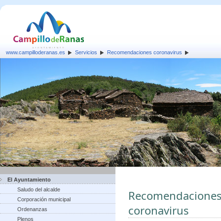
www.campilloderanas.es
Servicios
Recomendaciones coronavirus
El Ayuntamiento
Saludo del alcalde
Recomendaciones p
Corporación municipal
coronavirus
Ordenanzas
Plenos