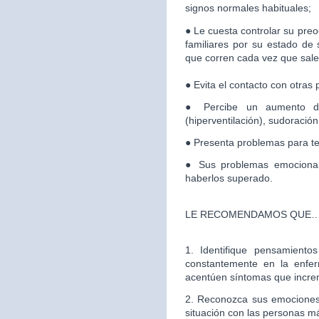
signos normales habituales;
● Le cuesta controlar su pre
familiares por su estado de 
que corren cada vez que salen
● Evita el contacto con otras
● Percibe un aumento del
(hiperventilación), sudoración
● Presenta problemas para t
● Sus problemas emociona
haberlos superado.
LE RECOMENDAMOS QUE
1. Identifique pensamiento
constantemente en la enf
acentúen síntomas que incre
2. Reconozca sus emociones 
situación con las personas m