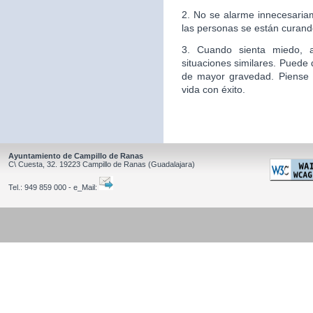
2. No se alarme innecesaria
las personas se están curand
3. Cuando sienta miedo, 
situaciones similares. Puede
de mayor gravedad. Piense
vida con éxito.
Ayuntamiento de Campillo de Ranas
C\ Cuesta, 32.
19223
Campillo de Ranas
(Guadalajara)
Tel.:
949 859 000 - e_Mail: