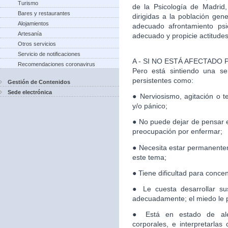
Turismo
de la Psicología de Madrid
Bares y restaurantes
dirigidas a la población gen
Alojamientos
adecuado afrontamiento psi
Artesanía
adecuado y propicie actitudes 
Otros servicios
Servicio de notificaciones
A - SI NO ESTÁ AFECTADO
Recomendaciones coronavirus
Pero está sintiendo una se
persistentes como:
Gestión de Contenidos
Sede electrónica
● Nerviosismo, agitación o t
y/o pánico;
● No puede dejar de pensar e
preocupación por enfermar;
● Necesita estar permanente
este tema;
● Tiene dificultad para conce
● Le cuesta desarrollar sus
adecuadamente; el miedo le par
● Está en estado de aler
corporales, e interpretarla