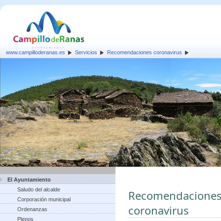
www.campilloderanas.es
Servicios
Recomendaciones coronavirus
El Ayuntamiento
Saludo del alcalde
Recomendaciones p
Corporación municipal
coronavirus
Ordenanzas
Plenos