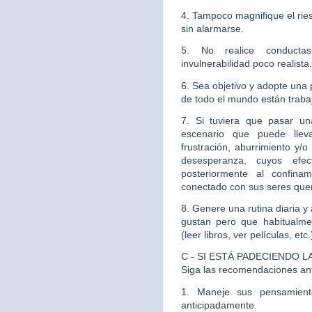
4. Tampoco magnifique el rie
sin alarmarse.
5. No realice conducta
invulnerabilidad poco realista.
6. Sea objetivo y adopte una p
de todo el mundo están traba
7. Si tuviera que pasar u
escenario que puede lleva
frustración, aburrimiento y/
desesperanza, cuyos efe
posteriormente al confin
conectado con sus seres quer
8. Genere una rutina diaria 
gustan pero que habitualme
(leer libros, ver películas, etc.
C - SI ESTÁ PADECIENDO 
Siga las recomendaciones an
1. Maneje sus pensamient
anticipadamente.