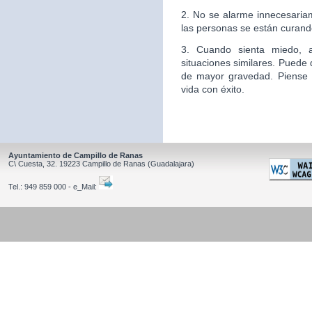
2. No se alarme innecesaria
las personas se están curand
3. Cuando sienta miedo, 
situaciones similares. Puede
de mayor gravedad. Piense
vida con éxito.
Ayuntamiento de Campillo de Ranas
C\ Cuesta, 32.
19223
Campillo de Ranas
(Guadalajara)
Tel.:
949 859 000 - e_Mail: