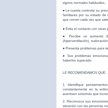
signos normales habituales;
● Le cuesta controlar su pre
familiares por su estado de 
que corren cada vez que salen
● Evita el contacto con otras
● Percibe un aumento del
(hiperventilación), sudoración
● Presenta problemas para t
● Sus problemas emociona
haberlos superado.
LE RECOMENDAMOS QUE
1. Identifique pensamiento
constantemente en la enf
acentúen síntomas que incre
2. Reconozca sus emociones 
situación con las personas m