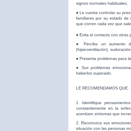
signos normales habituales;
● Le cuesta controlar su pre
familiares por su estado de 
que corren cada vez que salen
● Evita el contacto con otras
● Percibe un aumento del
(hiperventilación), sudoración
● Presenta problemas para t
● Sus problemas emociona
haberlos superado.
LE RECOMENDAMOS QUE
1. Identifique pensamiento
constantemente en la enf
acentúen síntomas que incre
2. Reconozca sus emociones 
situación con las personas m