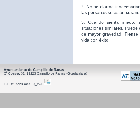
2. No se alarme innecesaria
las personas se están curand
3. Cuando sienta miedo, 
situaciones similares. Puede
de mayor gravedad. Piense
vida con éxito.
Ayuntamiento de Campillo de Ranas
C\ Cuesta, 32.
19223
Campillo de Ranas
(Guadalajara)
Tel.:
949 859 000 - e_Mail: