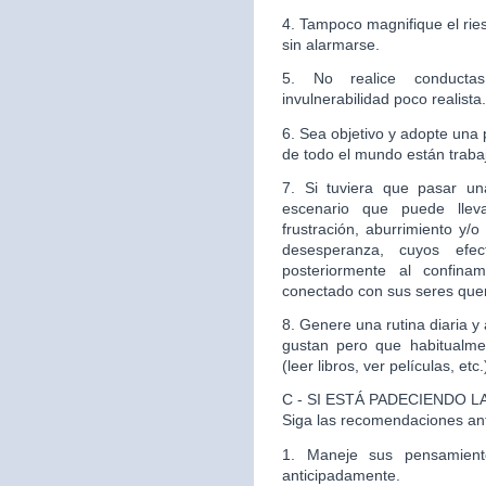
4. Tampoco magnifique el rie
sin alarmarse.
5. No realice conducta
invulnerabilidad poco realista.
6. Sea objetivo y adopte una p
de todo el mundo están traba
7. Si tuviera que pasar u
escenario que puede lleva
frustración, aburrimiento y/
desesperanza, cuyos efe
posteriormente al confin
conectado con sus seres quer
8. Genere una rutina diaria 
gustan pero que habitualme
(leer libros, ver películas, etc.
C - SI ESTÁ PADECIENDO 
Siga las recomendaciones an
1. Maneje sus pensamient
anticipadamente.