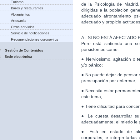
Turismo
de la Psicología de Madrid
Bares y restaurantes
dirigidas a la población gen
Alojamientos
adecuado afrontamiento psi
Artesanía
adecuado y propicie actitudes 
Otros servicios
Servicio de notificaciones
A - SI NO ESTÁ AFECTADO
Recomendaciones coronavirus
Pero está sintiendo una se
persistentes como:
Gestión de Contenidos
Sede electrónica
● Nerviosismo, agitación o t
y/o pánico;
● No puede dejar de pensar e
preocupación por enfermar;
● Necesita estar permanente
este tema;
● Tiene dificultad para conce
● Le cuesta desarrollar sus
adecuadamente; el miedo le par
● Está en estado de aler
corporales, e interpretarla