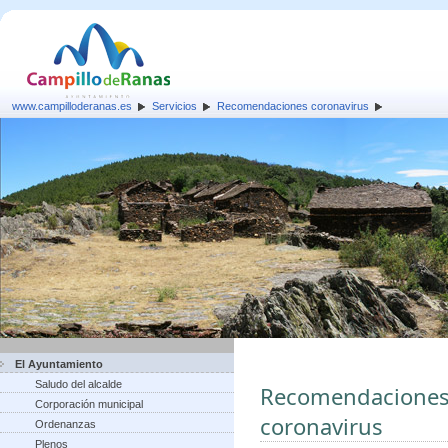
www.campilloderanas.es
Servicios
Recomendaciones coronavirus
El Ayuntamiento
Saludo del alcalde
Recomendaciones p
Corporación municipal
coronavirus
Ordenanzas
Plenos