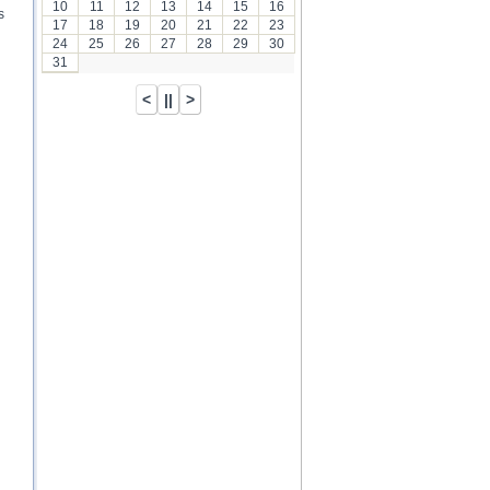
10
11
12
13
14
15
16
s
17
18
19
20
21
22
23
24
25
26
27
28
29
30
31