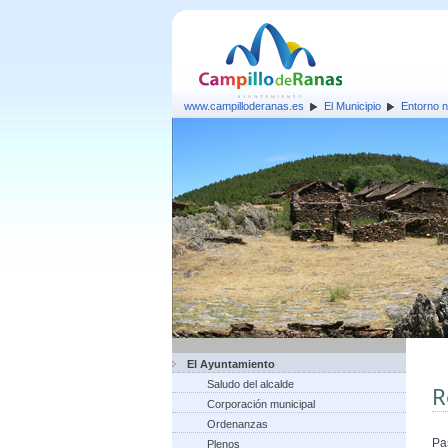
www.campilloderanas.es
El Municipio
Entorno n
El Ayuntamiento
Saludo del alcalde
R
Corporación municipal
Ordenanzas
Pa
Plenos