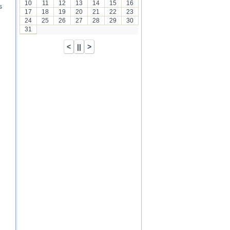
10
11
12
13
14
15
16
s
17
18
19
20
21
22
23
24
25
26
27
28
29
30
31