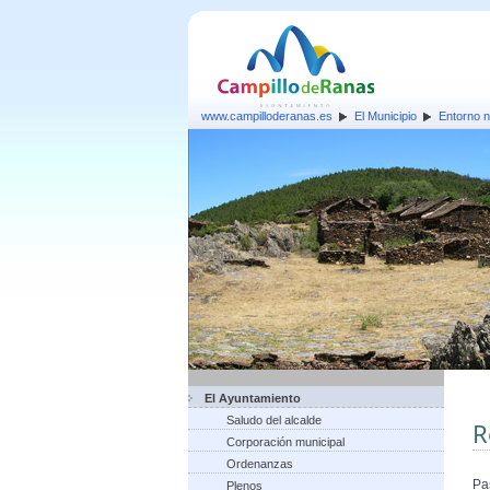
www.campilloderanas.es
El Municipio
Entorno n
El Ayuntamiento
Saludo del alcalde
R
Corporación municipal
Ordenanzas
Pa
Plenos