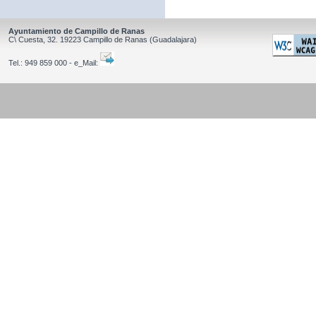
Ayuntamiento de Campillo de Ranas
C\ Cuesta, 32.
19223
Campillo de Ranas
(Guadalajara)
Tel.:
949 859 000 - e_Mail: