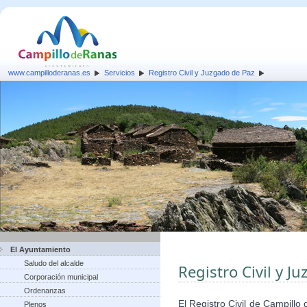
www.campilloderanas.es
Servicios
Registro Civil y Juzgado de Paz
El Ayuntamiento
Saludo del alcalde
Registro Civil y J
Corporación municipal
Ordenanzas
El Registro Civil de Campillo
Plenos