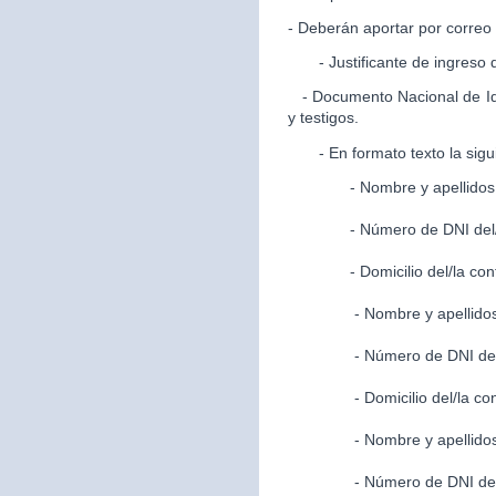
- Deberán aportar por correo 
- Justificante de ingreso d
- Documento Nacional de Ide
y testigos.
- En formato texto la sigui
- Nombre y apellidos del
- Número de DNI del/la 
- Domicilio del/la contr
- Nombre y apellidos del
- Número de DNI del/la 
- Domicilio del/la cont
- Nombre y apellidos del
- Número de DNI del/la 