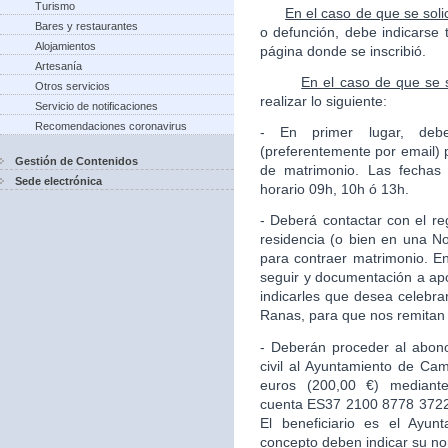
Turismo
En el caso de que se solic
Bares y restaurantes
o defunción, debe indicarse 
Alojamientos
página donde se inscribió.
Artesanía
En el caso de que se so
Otros servicios
realizar lo siguiente:
Servicio de notificaciones
Recomendaciones coronavirus
- En primer lugar, debe
(preferentemente por email) 
Gestión de Contenidos
de matrimonio. Las fechas 
Sede electrónica
horario 09h, 10h ó 13h.
- Deberá contactar con el re
residencia (o bien en una Not
para contraer matrimonio. En
seguir y documentación a apo
indicarles que desea celebra
Ranas, para que nos remitan 
- Deberán proceder al abono
civil al Ayuntamiento de Ca
euros (200,00 €) mediante
cuenta ES37 2100 8778 3722
El beneficiario es el Ayu
concepto deben indicar su no