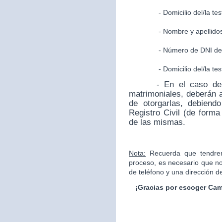
- Domicilio del/la testi
- Nombre y apellidos del
- Número de DNI del/la 
- Domicilio del/la testi
- En el caso de que 
matrimoniales, deberán a
de otorgarlas, debiendo
Registro Civil (de forma
de las mismas.
Nota:
Recuerda que tendrem
proceso, es necesario que no
de teléfono y una dirección de
¡Gracias por escoger Cam