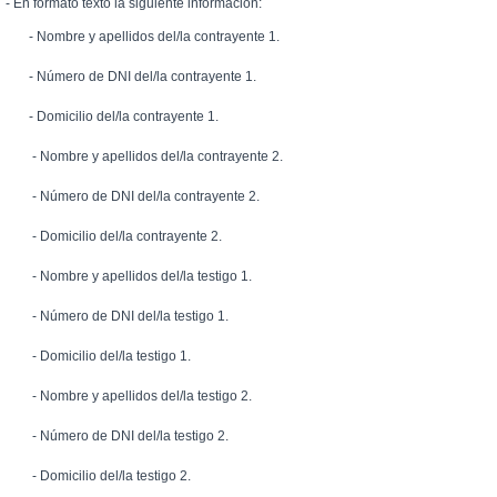
En formato texto la siguiente información:
Nombre y apellidos del/la contrayente 1.
Número de DNI del/la contrayente 1.
Domicilio del/la contrayente 1.
Nombre y apellidos del/la contrayente 2.
Número de DNI del/la contrayente 2.
Domicilio del/la contrayente 2.
Nombre y apellidos del/la testigo 1.
Número de DNI del/la testigo 1.
Domicilio del/la testigo 1.
Nombre y apellidos del/la testigo 2.
Número de DNI del/la testigo 2.
Domicilio del/la testigo 2.