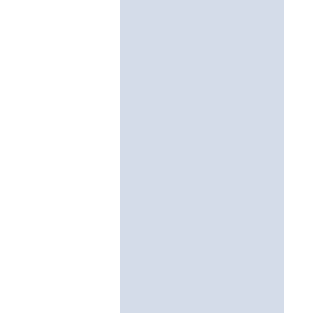
- 
- 
- 
- 
- 
- 
- 
- 
- 
- 
- 
- 
- 