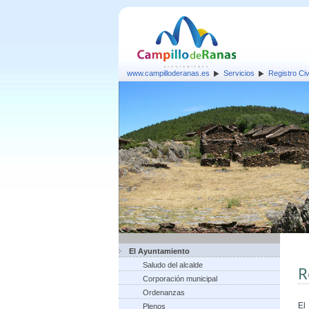
www.campilloderanas.es
Servicios
Registro Ci
El Ayuntamiento
Saludo del alcalde
R
Corporación municipal
Ordenanzas
El
Plenos