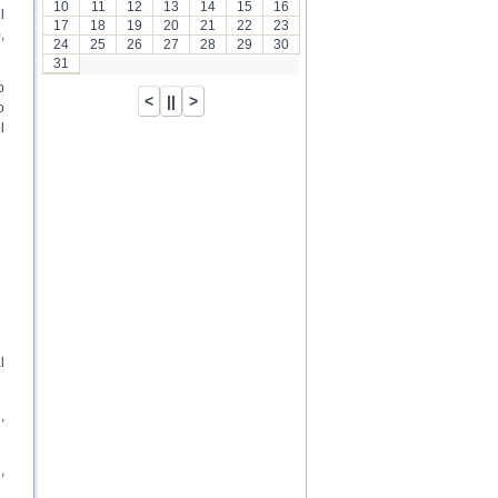
10
11
12
13
14
15
16
l
17
18
19
20
21
22
23
,
24
25
26
27
28
29
30
31
o
o
l
l
,
,