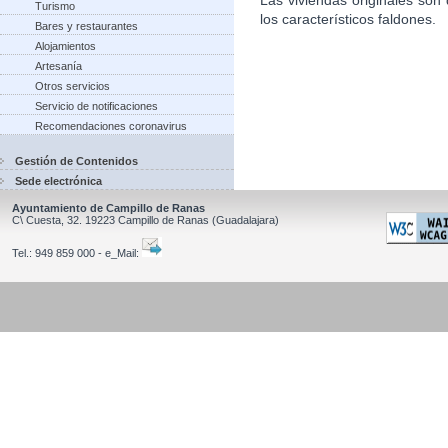
Turismo
los característicos faldones.
Bares y restaurantes
Alojamientos
Artesanía
Otros servicios
Servicio de notificaciones
Recomendaciones coronavirus
Gestión de Contenidos
Sede electrónica
Ayuntamiento de Campillo de Ranas
C\ Cuesta, 32.
19223
Campillo de Ranas
(Guadalajara)
Tel.:
949 859 000 - e_Mail: