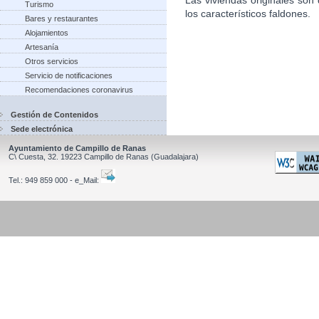
Turismo
los característicos faldones.
Bares y restaurantes
Alojamientos
Artesanía
Otros servicios
Servicio de notificaciones
Recomendaciones coronavirus
Gestión de Contenidos
Sede electrónica
Ayuntamiento de Campillo de Ranas
C\ Cuesta, 32.
19223
Campillo de Ranas
(Guadalajara)
Tel.:
949 859 000 - e_Mail: