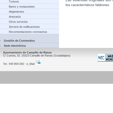
Turismo
los característicos faldones.
Bares y restaurantes
Alojamientos
Artesanía
Otros servicios
Servicio de notificaciones
Recomendaciones coronavirus
Gestión de Contenidos
Sede electrónica
Ayuntamiento de Campillo de Ranas
C\ Cuesta, 32.
19223
Campillo de Ranas
(Guadalajara)
Tel.:
949 859 000 - e_Mail: